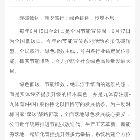
降碳致远，朝夕笃行；绿色征途，步履不息。
每年6月15日至21日是全国节能宣传周，6月17日
为全国低碳日。今年的节能宣传系列活动紧扣低碳转
型、全民践行、绿色增效主线，号召各行业锚定岗位职
能、抓实节能降耗，合力护航全社会绿色高质量发展大
局。
绿色低碳、节能增效，绝非浮于纸面的远景构想，
而是实体经济提质升级的根本底色，亦是九体育注册-
九体育(中国) 股份持之以恒恪守的发展信条。为主动对
标国家“双碳”战略部署，全面落地绿色发展核心要义，
公司近年统筹推进节能技改迭代、生产工艺革新、新能
源落地、精细化管控提升等多元举措，系统构建全方位