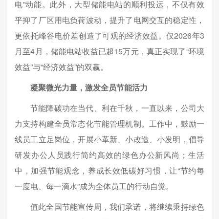
电”动能。此外，大型储能电站的顺利投运，不仅有效
平抑了厂区用电负荷波动，提升了电网交互的稳定性，
更依托峰谷电价差创造了可观的经济效益。仅2026年3
月至4月，储能电站收益已超15万元，真正实现了“环境
效益”与“经济效益”的双赢。
凝聚微光力量，激发全员节能活力
节能降碳功在当代、利在千秋，一直以来，公司大
力支持构建全员常态化节能管理机制。工作中，鼓励一
线员工立足岗位，开展小革新、小改造、小发明，倡导
研发办公人员践行简约高效的绿色办公新风尚；生活
中，加强节能观念，养成长效低碳好习惯，让“节约每
一度电、每一滴水”成为全体员工的行动自觉。
值此全国节能宣传周，我们承诺，将继续秉持绿色