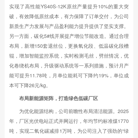
实现了高性能YS40S-12K原丝产量提升10%的重大突
破，有效降低原丝成本，有力保障了订单交付，为公司
新质生产力发展与产品盈利能力提升提供了坚实支撑。
另一方面，碳化5#线开展提产增位节能改造。通过合理
布局，新增150套退丝位，更换氧化段、低温碳化段槽
辊，增加智能监控系统，实时检测毛丝，劈丝情况，优
化卷绕机布局，升级驱动系统等一系列措施，预计月产
能可提升11.78吨，月单位能耗可下降约19%，单位成
本可下降26元/kg。
布局新能源矩阵，打造绿色低碳厂区
为优化能源结构，公司前瞻性布局清洁能源。2025
年，厂区光伏电站正式并网运行，年均节约标准煤1770
吨，实现二氧化碳减排1万吨，为公司注入了强劲的“绿