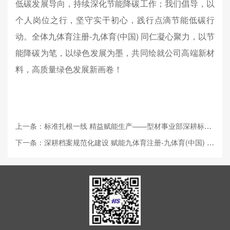
低碳发展导向，持续深化节能降碳工作；我们倡导，以
个人岗位之行，坚守实干初心，践行点滴节能低碳行
动。全体九体育注册-九体育(中国) 同仁凝心聚力，以节
能降碳为笔，以绿色发展为墨，共同绘就公司高端新材
料，高质量绿色发展新画卷！
上一条：标准扎根一线 精益赋能生产——型材事业部深耕标准化作业见实效
下一条：深耕档案规范化建设 赋能九体育注册-九体育(中国) 股份高质量发展