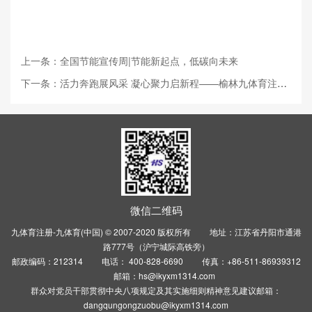
上一条：全国节能宣传周|节能新起点，低碳向未来
下一条：活力奔跑展风采 凝心聚力启新程——榆林九体育注册-九体育(中国) 新材料有限公司开展厂区欢...
微信二维码
九体育注册-九体育(中国) © 2007-2020 版权所有 地址：江苏省丹阳市通港
路777号（沪宁城际高铁旁）
邮政编码：212314 电话： 400-828-6690 传真：+86-511-86939312
邮箱：hs@ikyxm1314.com
群众对党员干部贯彻中央八项规定及其实施细则精神意见建议邮箱：
dangqungongzuobu@ikyxm1314.com