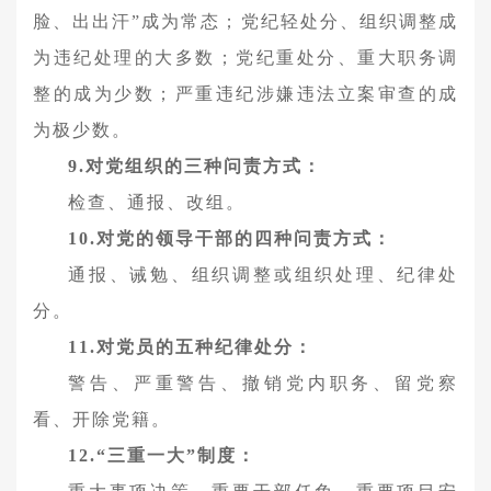
脸、出出汗”成为常态；党纪轻处分、组织调整成
为违纪处理的大多数；党纪重处分、重大职务调
整的成为少数；严重违纪涉嫌违法立案审查的成
为极少数。
9.对党组织的三种问责方式：
检查、通报、改组。
10.对党的领导干部的四种问责方式：
通报、诫勉、组织调整或组织处理、纪律处
分。
11.对党员的五种纪律处分：
警告、严重警告、撤销党内职务、留党察
看、开除党籍。
12.“三重一大”制度：