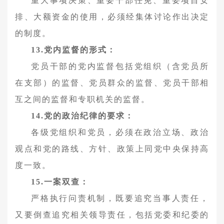
重大事项决策、重要干部任免、重要项目安
排、大额资金的使用，必须经集体讨论作出决定
的制度。
13.党内监督的形式：
党员干部的党内监督包括党组织（含党员所
在支部）的监督、党员群众的监督、党员干部相
互之间的监督和专职机关的监督。
14.党的政治纪律的要求：
各级党组织和党员，必须在政治立场、政治
观点和党的路线、方针、政策上同党中央保持高
度一致。
15.一案双查：
严格执行问责机制，既要追究当事人责任，
又要倒查追究相关领导责任，包括党委和纪委的