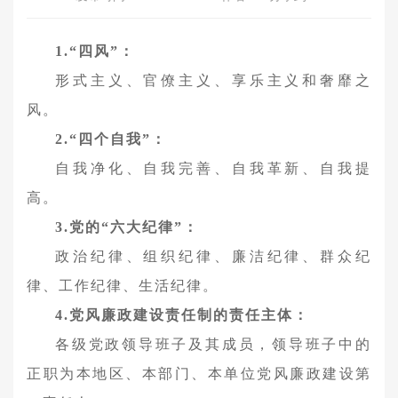
1.“四风”：
形式主义、官僚主义、享乐主义和奢靡之
风。
2.“四个自我”：
自我净化、自我完善、自我革新、自我提
高。
3.党的“六大纪律”：
政治纪律、组织纪律、廉洁纪律、群众纪
律、工作纪律、生活纪律。
4.党风廉政建设责任制的责任主体：
各级党政领导班子及其成员，领导班子中的
正职为本地区、本部门、本单位党风廉政建设第