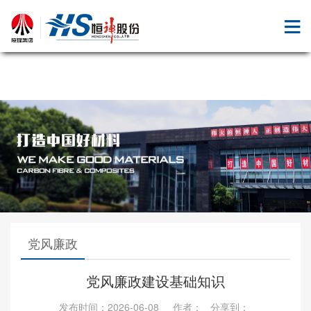
九体育注册
党风廉政
党风廉政建设基础知识
发布时间：2026-06-08 作者： 分享到：