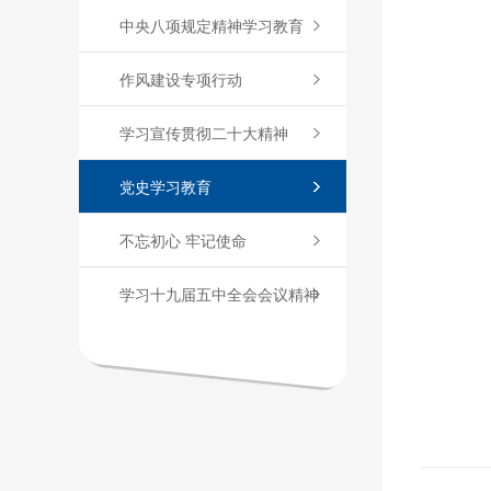
中央八项规定精神学习教育
作风建设专项行动
学习宣传贯彻二十大精神
党史学习教育
不忘初心 牢记使命
学习十九届五中全会会议精神