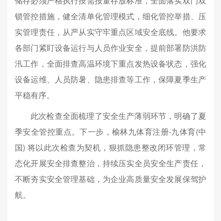
储存必须严格执行按需按量存放标准，全面落实双门双
锁管控措施，健全清单化管理模式，细化管控举措、压
实管理责任，从严从实守牢重点区域安全底线。他要求
各部门紧盯设备运行与人员作业安全，提前部署防洪防
汛工作，全面排查高温环境下重点发热设备状态，强化
设备运维、人员防暑、隐患排查等工作，保障夏季生产
平稳有序。
此次检查全面梳理了安全生产薄弱环节，明确了夏
季安全管控重点。下一步，榆林九体育注册-九体育(中
国) 将以此次检查为契机，狠抓隐患整改闭环管理，常
态化开展安全排查整治，持续压实全员安全生产责任，
不断夯实安全管理基础，为企业高质量安全发展保驾护
航。