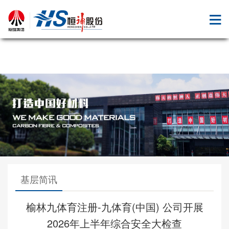
九体育注册
基层简讯
榆林九体育注册-九体育(中国) 公司开展
2026年上半年综合安全大检查