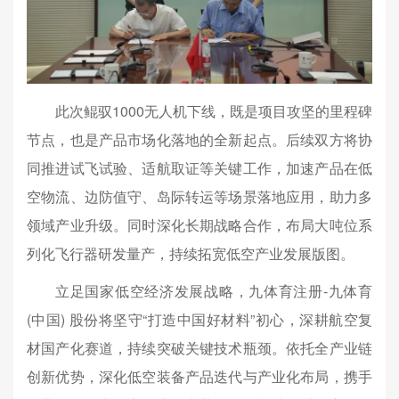
此次鲲驭1000无人机下线，既是项目攻坚的里程碑
节点，也是产品市场化落地的全新起点。后续双方将协
同推进试飞试验、适航取证等关键工作，加速产品在低
空物流、边防值守、岛际转运等场景落地应用，助力多
领域产业升级。同时深化长期战略合作，布局大吨位系
列化飞行器研发量产，持续拓宽低空产业发展版图。
立足国家低空经济发展战略，九体育注册-九体育
(中国) 股份将坚守“打造中国好材料”初心，深耕航空复
材国产化赛道，持续突破关键技术瓶颈。依托全产业链
创新优势，深化低空装备产品迭代与产业化布局，携手