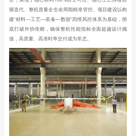
驱迭代、整机质量全生命周期精准管控。项目建设以构
建“材料—工艺—装备—数据”四维风控体系为基础，彻
底打破外协依赖，确保整机性能指标全面超越设计阈
值，高质量、高准时率交付成为常态。