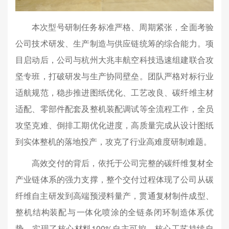
本次型号研制任务标准严格、周期紧张，全面考验
公司技术研发、生产制造与供应链统筹的综合能力。项
目启动后，公司与杭州大兆丰航空科技迅速组建联合攻
坚专班，打破研发与生产协同壁垒。团队严格对标行业
适航规范，稳步推进图纸优化、工艺改良、碳纤维主材
适配、零部件配套及整机装配调试等全流程工作，全员
攻坚克难、倒排工期优化进度，高质量完成从设计图纸
到实体整机的落地投产，攻克了行业高难度研制难题。
高效交付的背后，依托于公司完整的碳纤维复材全
产业链体系的强力支撑，整个交付过程体现了公司从‌碳
纤维自主研发‌到‌高端预浸料量产‌，贯通‌复材制件成型‌、‌
整机结构装配‌与‌一体化喷涂的全链条闭环制造体系优
势，实现了核心材料100%自主可控、核心工艺持续自