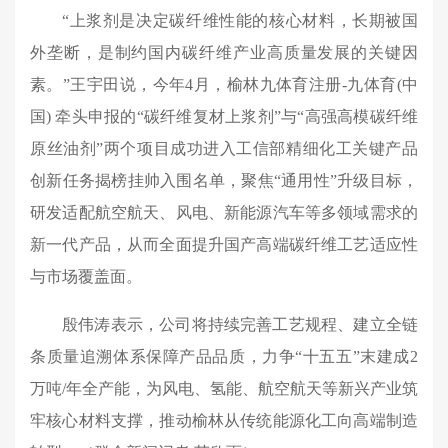
“上浆剂是决定碳纤维性能的核心材料，长期被国
外垄断，是制约国内碳纤维产业高质量发展的关键因
素。”王宇田说，今年4月，榆林九体育注册-九体育(中
国) 牵头申报的“碳纤维复材上浆剂”与“高强高模碳纤维
原丝油剂”两个项目成功进入工信部精细化工关键产品
创新任务揭榜挂帅入围名单，聚焦“通用性”升级目标，
研发适配航空航天、风电、新能源汽车等多领域需求的
新一代产品，从而全面提升国产高端碳纤维工艺适应性
与市场覆盖面。
殷伟涛表示，公司将持续完善工艺规程、建立全链
条质量追溯体系保障产品品质，力争“十五五”末建成2
万吨/年全产能，为风电、氢能、航空航天等新兴产业筑
牢核心材料支撑，推动榆林从传统能源化工向高端制造