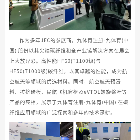
作为多年JEC的参展商，九体育注册-九体育(中
国) 股份以其尖端碳纤维和全产业链解决方案在展会
上大放异彩。高性能HF60(T1100级)与
HF50(T1000级)碳纤维，以其卓越的性能，成为航
空航天等领域的优选材料。同时，航空航天预浸
料、拉挤碳板、民航飞机窗框及eVTOL螺旋桨叶等
产品的亮相，展示了九体育注册-九体育(中国) 在碳
纤维应用领域的广泛探索和多年的技术深耕。