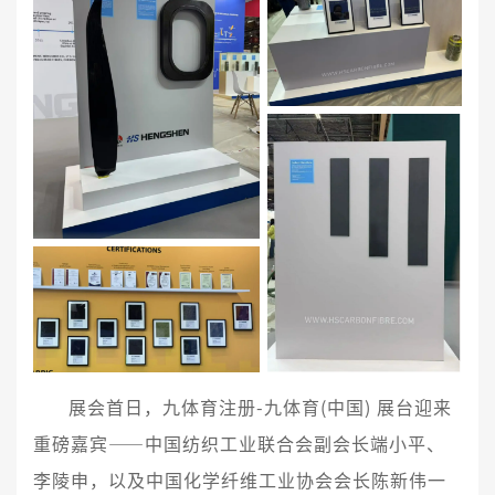
展会首日，九体育注册-九体育(中国) 展台迎来
重磅嘉宾——中国纺织工业联合会副会长端小平、
李陵申，以及中国化学纤维工业协会会长陈新伟一